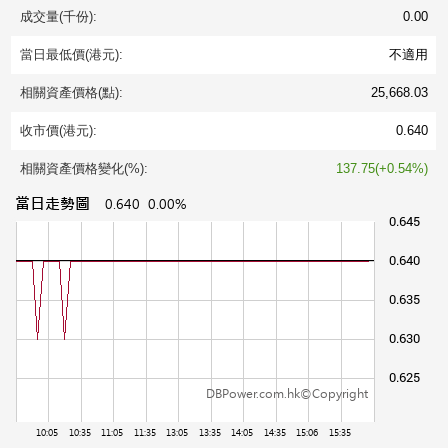
成交量(千份):
0.00
當日最低價(港元):
不適用
相關資產價格(點):
25,668.03
收市價(港元):
0.640
相關資產價格變化(%):
137.75(+0.54%)