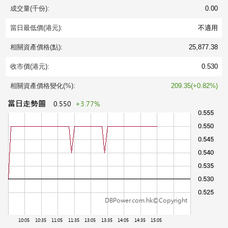
成交量(千份):
0.00
當日最低價(港元):
不適用
相關資產價格(點):
25,877.38
收市價(港元):
0.530
相關資產價格變化(%):
209.35(+0.82%)