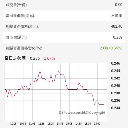
成交量(千份):
0.00
當日最低價(港元):
不適用
相關資產價格(港元):
481.40
收市價(港元):
0.239
相關資產價格變化(%):
2.60(+0.54%)