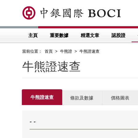
主頁
重要數據
精選文章
認股證
當前位置： 首頁 > 牛熊證 > 牛熊證速查
牛熊證速查
牛熊證速查
條款及數據
價格圖表
- -