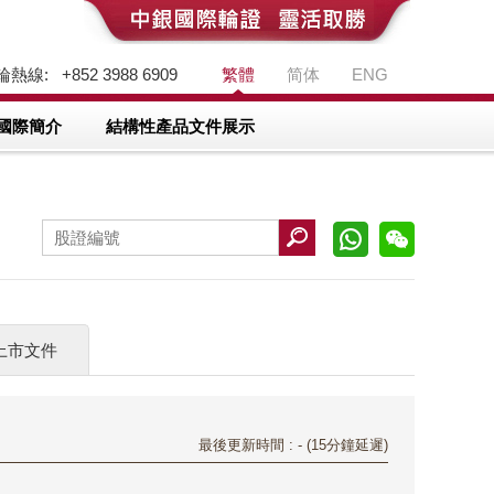
熱線: +852 3988 6909
繁體
简体
ENG
國際簡介
結構性產品文件展示
上市文件
最後更新時間 : - (15分鐘延遲)