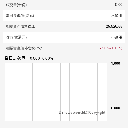
成交量(千份):
0.00
當日最低價(港元):
不適用
相關資產價格(點):
25,526.65
收市價(港元):
不適用
相關資產價格變化(%):
-3.63(-0.01%)