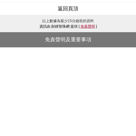
返回頁頂
以上數據為最少15分鐘前的資料
資訊由 財經智珠網 提供 [
免責聲明
]
免責聲明及重要事項