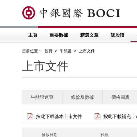
主頁
重要數據
精選文章
認股證
當前位置： 首頁 > 牛熊證 > 上市文件
上市文件
牛熊證速查
條款及數據
價格圖表
按此下載基本上市文件
按此下載補充上
發放日期
代號