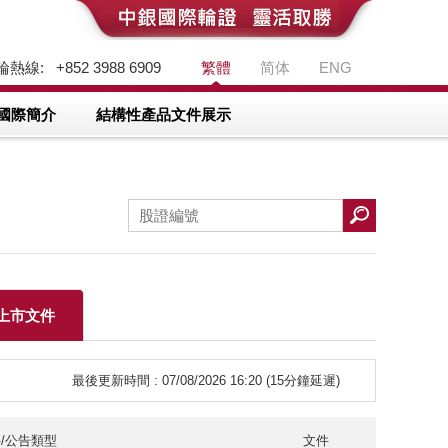
熱線: +852 3988 6909
繁體
简体
ENG
國際簡介
結構性產品文件展示
上市文件
最後更新時間 : 07/08/2026 16:20 (15分鐘延遲)
/公告類型
文件