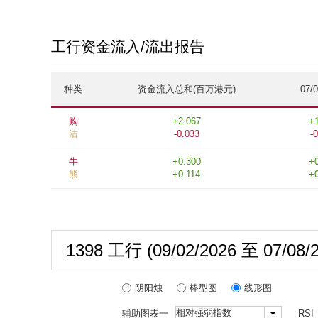
工行资金流入/流出报告
种类
资金流入总和(百万港元)
07/
购
+2.067
+
沽
-0.033
-
牛
+0.300
+
熊
+0.114
+
1398 工行
(09/02/2026
至
07/08/
阴阳烛
棒型图
线形图
辅助图表一
RSI