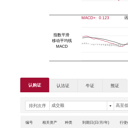
认购证
认沽证
牛证
熊证
排列次序
编号
相关资产
种类
到期日
(日/月/年)
行使