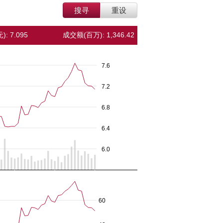
搜寻
重设