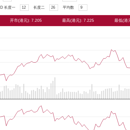
CD 长度一
长度二
平均数