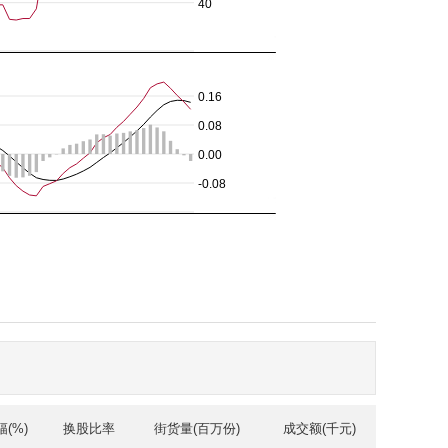
(%)
换股比率
街货量(百万份)
成交额(千元)