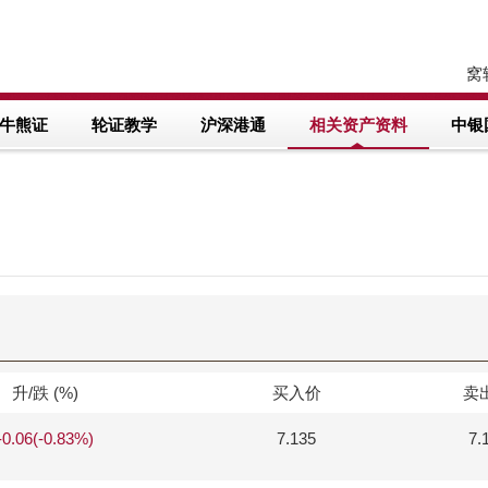
窝轮
牛熊证
轮证教学
沪深港通
相关资产资料
中银
升/跌 (%)
买入价
卖
-0.06(-0.83%)
7.135
7.