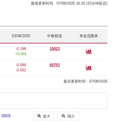
最後更新时间 : 07/08/2026 16:20 (15分钟延迟)
03/08/2026
中银精选
资金流图表
-0.198
15023

+0.001
-0.589
65753

-0.001
最后更新时间 :
07/08/2026
250天

放大

缩少