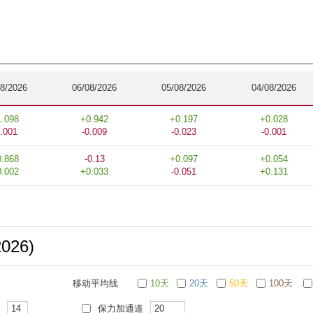
08/2026
06/08/2026
05/08/2026
04/08/2026
1.098
+0.942
+0.197
+0.028
0.001
-0.009
-0.023
-0.001
0.868
-0.13
+0.097
+0.054
0.002
+0.033
-0.051
+0.131
2026)
移动平均线
10天
20天
50天
100天
保力加通道