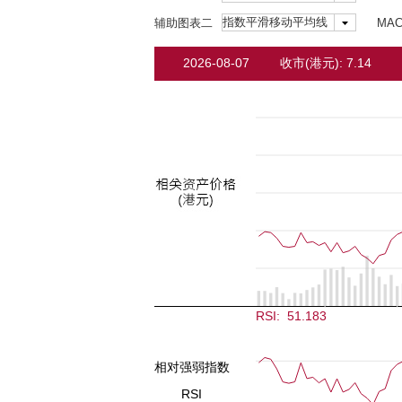
辅助图表二
MA