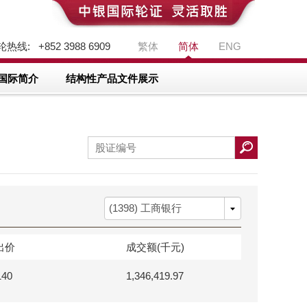
热线: +852 3988 6909
繁体
简体
ENG
国际简介
结构性产品文件展示
出价
成交额(千元)
140
1,346,419.97