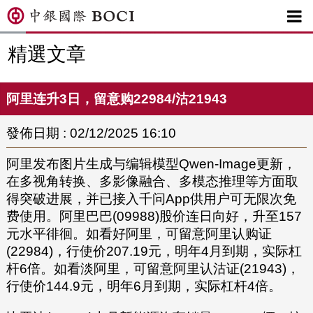

精選文章
阿里连升3日，留意购22984/沽21943
發佈日期 : 02/12/2025 16:10
阿里发布图片生成与编辑模型Qwen-Image更新，
在多视角转换、多影像融合、多模态推理等方面取
得突破进展，并已接入千问App供用户可无限次免
费使用。阿里巴巴(09988)股价连日向好，升至157
元水平徘徊。如看好阿里，可留意阿里认购证
(22984)，行使价207.19元，明年4月到期，实际杠
杆6倍。如看淡阿里，可留意阿里认沽证(21943)，
行使价144.9元，明年6月到期，实际杠杆4倍。