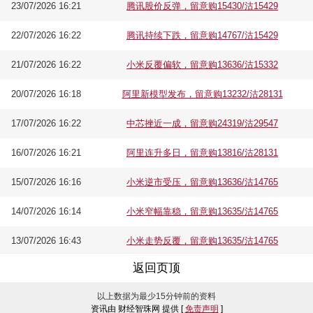
23/07/2026 16:21
腾讯股价反弹，留意购15430/沽15429
22/07/2026 16:22
腾讯持续下跌，留意购14767/沽15429
21/07/2026 16:22
小米反覆偏软，留意购13636/沽15332
20/07/2026 16:18
阿里新模型发布，留意购13232/沽28131
17/07/2026 16:22
中芯挫近一成，留意购24319/沽29547
16/07/2026 16:21
阿里连升多日，留意购13816/沽28131
15/07/2026 16:16
小米逆市受压，留意购13636/沽14765
14/07/2026 16:14
小米窄幅靠稳，留意购13635/沽14765
13/07/2026 16:43
小米走势反覆，留意购13635/沽14765
返回页顶
以上数据为最少15分钟前的资料
资讯由 财经智珠网 提供 [
免责声明
]