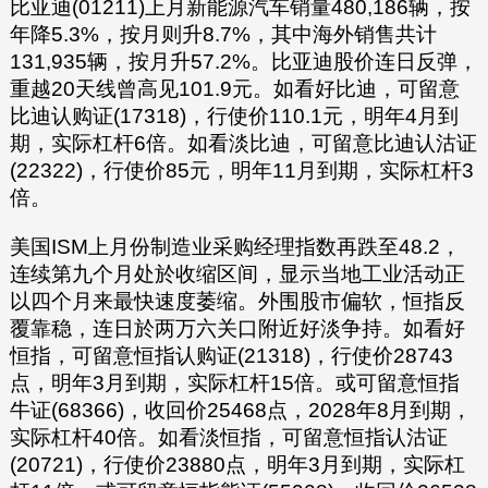
比亚迪(01211)上月新能源汽车销量480,186辆，按
年降5.3%，按月则升8.7%，其中海外销售共计
131,935辆，按月升57.2%。比亚迪股价连日反弹，
重越20天线曾高见101.9元。如看好比迪，可留意
比迪认购证(17318)，行使价110.1元，明年4月到
期，实际杠杆6倍。如看淡比迪，可留意比迪认沽证
(22322)，行使价85元，明年11月到期，实际杠杆3
倍。
美国ISM上月份制造业采购经理指数再跌至48.2，
连续第九个月处於收缩区间，显示当地工业活动正
以四个月来最快速度萎缩。外围股市偏软，恒指反
覆靠稳，连日於两万六关口附近好淡争持。如看好
恒指，可留意恒指认购证(21318)，行使价28743
点，明年3月到期，实际杠杆15倍。或可留意恒指
牛证(68366)，收回价25468点，2028年8月到期，
实际杠杆40倍。如看淡恒指，可留意恒指认沽证
(20721)，行使价23880点，明年3月到期，实际杠