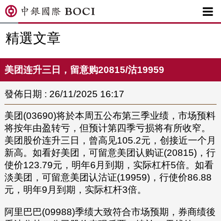

精選文章
美团连升三日，留意购20815/沽19959
發佈日期 : 26/11/2025 16:17
美团(03690)将於本周五公布第三季业绩，市场预料
将按年由盈转亏，但预计第四季亏损将有所收窄。
美团股价连升三日，曾高见105.2元，创接近一个月
新高。如看好美团，可留意美团认购证(20815)，行
使价123.79元，明年6月到期，实际杠杆5倍。如看
淡美团，可留意美团认沽证(19959)，行使价86.88
元，明年9月到期，实际杠杆3倍。
阿里巴巴(09988)季绩大致符合市场预期，券商绩後