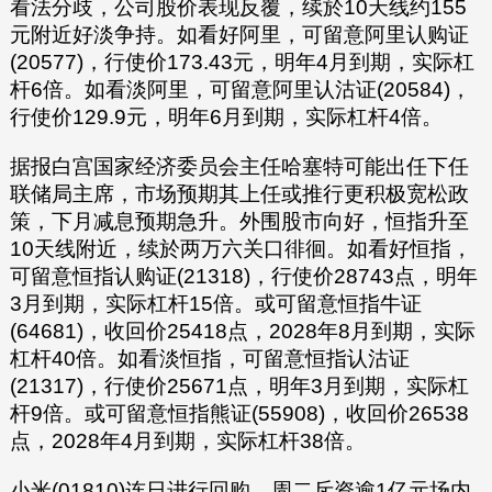
看法分歧，公司股价表现反覆，续於10天线约155
元附近好淡争持。如看好阿里，可留意阿里认购证
(20577)，行使价173.43元，明年4月到期，实际杠
杆6倍。如看淡阿里，可留意阿里认沽证(20584)，
行使价129.9元，明年6月到期，实际杠杆4倍。
据报白宫国家经济委员会主任哈塞特可能出任下任
联储局主席，市场预期其上任或推行更积极宽松政
策，下月减息预期急升。外围股市向好，恒指升至
10天线附近，续於两万六关口徘徊。如看好恒指，
可留意恒指认购证(21318)，行使价28743点，明年
3月到期，实际杠杆15倍。或可留意恒指牛证
(64681)，收回价25418点，2028年8月到期，实际
杠杆40倍。如看淡恒指，可留意恒指认沽证
(21317)，行使价25671点，明年3月到期，实际杠
杆9倍。或可留意恒指熊证(55908)，收回价26538
点，2028年4月到期，实际杠杆38倍。
小米(01810)连日进行回购，周二斥资逾1亿元场内