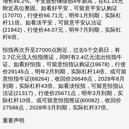
增长46.2%。平安股价继续创4年新高，在61.15元
附近高位整固。如看好平安，可留意平安认购证
(17070)，行使价66.71元，明年1月到期，实际杠
杆11倍。如看淡平安，可留意平安认沽证
(21942)，行使价44.07元，明年7月到期，实际杠
杆6倍。
恒指再次升至27000点附近，过去5个交易日，有
2.7亿元流入恒指熊证，同时有2.4亿元流出恒指牛
证。如看好恒指，可留意恒指认购证(19678)，行使
价29145点，明年2月到期，实际杠杆14倍。或可留
意恒指牛证(68264)，收回价26649点，2028年8月
到期，实际杠杆43倍。如看淡恒指，可留意恒指认
沽证(21317)，行使价25671点，明年3月到期，实
际杠杆10倍。或可留意恒指熊证(60082)，收回价
27588点，2028年3月到期，实际杠杆37倍。
重要声明