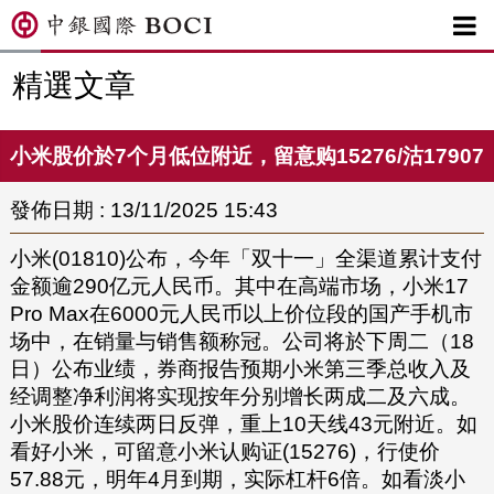

精選文章
小米股价於7个月低位附近，留意购15276/沽17907
發佈日期 : 13/11/2025 15:43
小米(01810)公布，今年「双十一」全渠道累计支付
金额逾290亿元人民币。其中在高端市场，小米17
Pro Max在6000元人民币以上价位段的国产手机市
场中，在销量与销售额称冠。公司将於下周二（18
日）公布业绩，券商报告预期小米第三季总收入及
经调整净利润将实现按年分别增长两成二及六成。
小米股价连续两日反弹，重上10天线43元附近。如
看好小米，可留意小米认购证(15276)，行使价
57.88元，明年4月到期，实际杠杆6倍。如看淡小