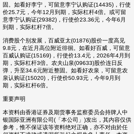
固。如看好李宁，可留意李宁认购证(14435)，行使
价25.7元，今年12月到期，实际杠杆4倍。或可留
意李宁认购证(29382)，行使价23.36元，今年6月
到期，实际杠杆7倍。
消费股个别发展，百威亚太(01876)股价一度高见
9.8元，在近月高位附近徘徊。如看好百威，可留意
百威认购证(15169)，行使价13.4元，2026年4月到
期，实际杠杆3倍。农夫山泉(09633)股价连日反
弹，升至34.6元附近整固。如看好农泉，可留意农
泉认购证(15020)，行使价50.93元，今年9月到
期，实际杠杆6倍。
重要声明
本资料由香港证券及期货事务监察委员会持牌人中
银国际亚洲有限公司(「本公司」)发出，其内容仅供
参考，惟不保证该等资料绝对正确，亦不对由於任