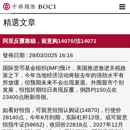

精選文章
阿里反覆靠稳，留意购14070/沽14071
發佈日期 : 28/03/2025 16:16
国际货币基金组织(IMF)预计，美国推进激进关税政
策之下，今年当地经济活动将较去年的强劲水平有
所放缓，但预期未来不会出现衰退。外围股市个别
发展，恒指於期结日表现反覆，倒跌约150点在
23400点附新徘徊。
如看好恒指，可留意恒指认购证(14870)，行使价
28140点，今年9月到期，实际杠杆12倍。或可留意
恒指牛证(59652)，收回价22818点，2027年12月