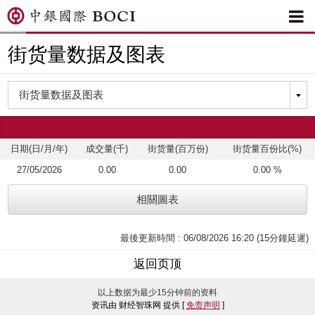

街货量数据及图表
日期(日/月/年)
成交量(千)
街货量(百万份)
街货量百份比(%)
27/05/2026
0.00
0.00
0.00 %
相關圖表
最後更新時間 : 06/08/2026 16:20 (15分鐘延遲)
返回页顶
以上数据为最少15分钟前的资料
资讯由 财经智珠网 提供 [
免责声明
]