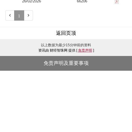
26/02/2026
66206


1
返回页顶
以上数据为最少15分钟前的资料
资讯由 财经智珠网 提供 [
免责声明
]
免责声明及重要事项